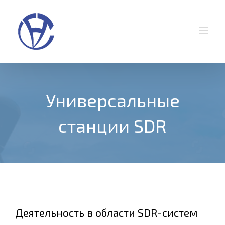
Skip
to
content
Универсальные
станции SDR
Деятельность в области SDR-систем