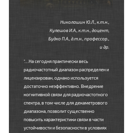
Николашин Ю.Л., к.т.н.,
Кулешов И.А., к.т.н., доцент,
Будко П.А., д.т.н., профессор.,
и др.
“…На сегодня практически весь
радиочастотный диапазон распределен и
лицензирован, однако используется
достаточно неэффективно. Внедрение
когнитивной связи для радиочастотного
спектра, в том числе для декаметрового
диапазона, позволит существенно
повысить характеристики связи в части
устойчивости и безопасности в условиях