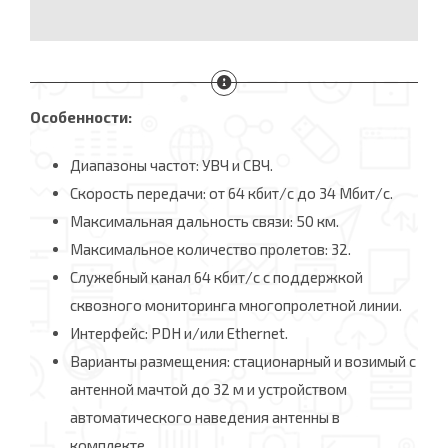
Особенности:
Диапазоны частот: УВЧ и СВЧ.
Скорость передачи: от 64 кбит/с до 34 Мбит/с.
Максимальная дальность связи: 50 км.
Максимальное количество пролетов: 32.
Служебный канал 64 кбит/с с поддержкой
сквозного мониторинга многопролетной линии.
Интерфейс: PDH и/или Ethernet.
Варианты размещения: стационарный и возимый с
антенной мачтой до 32 м и устройством
автоматического наведения антенны в
комплекте.