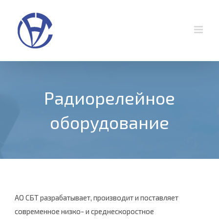
Skip
to
content
Радиорелейное
оборудование
АО СБТ разрабатывает, производит и поставляет
современное низко- и среднескоростное