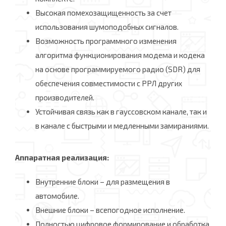
Высокая помехозащищенность за счет
использования шумоподобных сигналов.
Возможность программного изменения
алгоритма функционирования модема и кодека
на основе программируемого радио (SDR) для
обеспечения совместимости с РРЛ других
производителей.
Устойчивая связь как в гауссовском канале, так и
в канале с быстрыми и медленными замираниями.
Аппаратная реализация:
Внутренние блоки – для размещения в
автомобиле.
Внешние блоки – всепогодное исполнение.
Полностью цифровое формирование и обработка