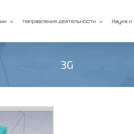
нии
Направления деятельности
Наука и
3G