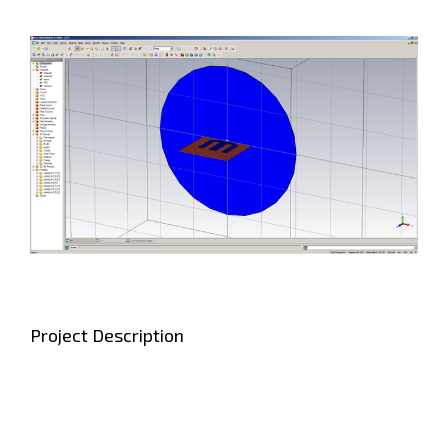
View
Larger
Image
Project Description